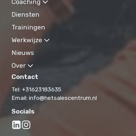
Coaching
Diensten
Trainingen
Werkwijze
Nieuws
Over
Contact
Tel:
+31623183635‬
Email:
info@hetsalescentrum.nl
Socials