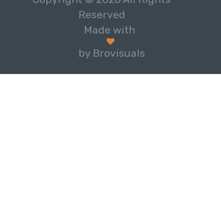
Reserved
Made with
by Brovisuals