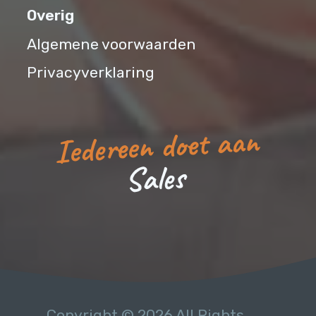
Overig
Algemene voorwaarden
Privacyverklaring
Iedereen doet aan
s
e
l
a
S
Copyright © 2026 All Rights