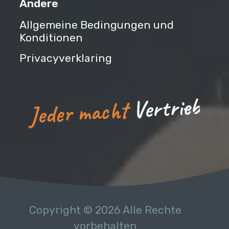
Andere
Allgemeine Bedingungen und
Konditionen
Privacyverklaring
b
e
i
r
t
r
e
V
Jeder macht
Copyright © 2026 Alle Rechte
vorbehalten