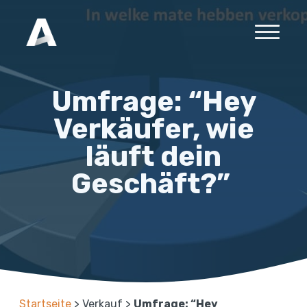
Umfrage: “Hey
Verkäufer, wie
läuft dein
Geschäft?”
Startseite
>
Verkauf
>
Umfrage: “Hey