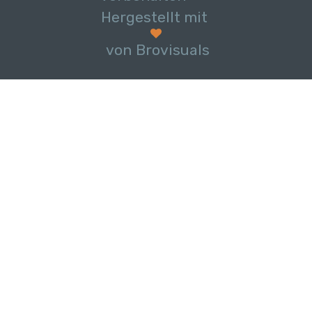
Hergestellt mit
von Brovisuals