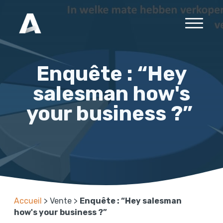
Enquête : “Hey
salesman how's
your business ?”
Accueil
>
Vente
>
Enquête : “Hey salesman
how's your business ?”