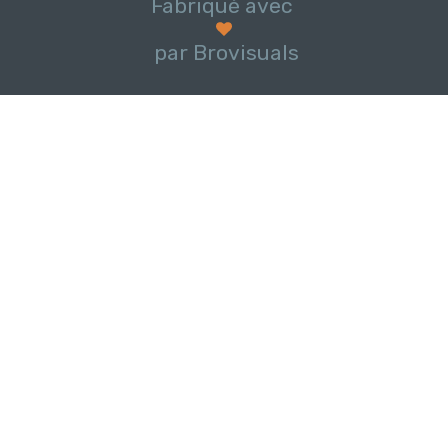
Fabriqué avec
par Brovisuals