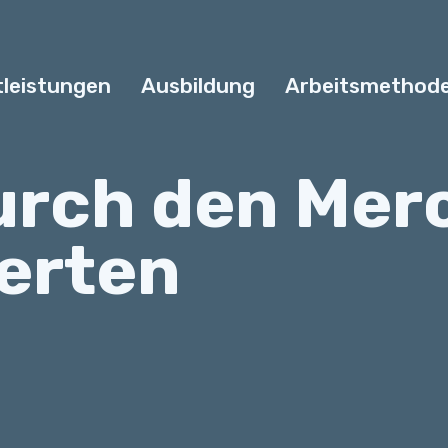
tleistungen
Ausbildung
Arbeitsmethod
urch den Mer
erten