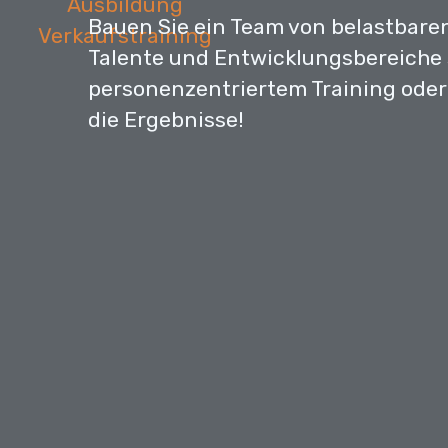
Bauen Sie ein Team von belastbaren
Talente und Entwicklungsbereiche 
personenzentriertem Training oder 
die Ergebnisse!