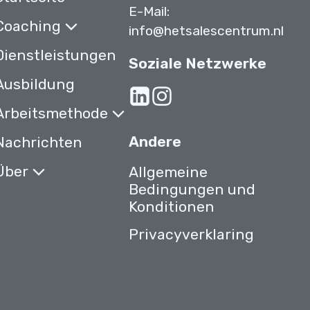
E-Mail:
Coaching
info@hetsalescentrum.nl
Dienstleistungen
Soziale Netzwerke
Ausbildung
Arbeitsmethode
Andere
Nachrichten
Über
Allgemeine
Bedingungen und
Konditionen
Privacyverklaring