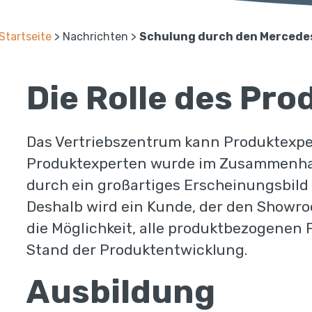
Startseite
>
Nachrichten
>
Schulung durch den Mercede
Die Rolle des Pr
Das Vertriebszentrum kann Produktexper
Produktexperten wurde im Zusammenha
durch ein großartiges Erscheinungsbild
Deshalb wird ein Kunde, der den Showro
die Möglichkeit, alle produktbezogenen
Stand der Produktentwicklung.
Ausbildung