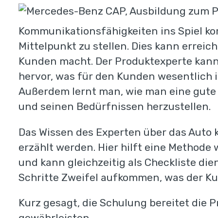
Kommunikationsfähigkeiten ins Spiel k
Mittelpunkt zu stellen. Dies kann errei
Kunden macht. Der Produktexperte kann
hervor, was für den Kunden wesentlich i
Außerdem lernt man, wie man eine gute 
und seinen Bedürfnissen herzustellen.
Das Wissen des Experten über das Auto ka
erzählt werden. Hier hilft eine Methode
und kann gleichzeitig als Checkliste di
Schritte Zweifel aufkommen, was der Kun
Kurz gesagt, die Schulung bereitet die 
gewährleisten.