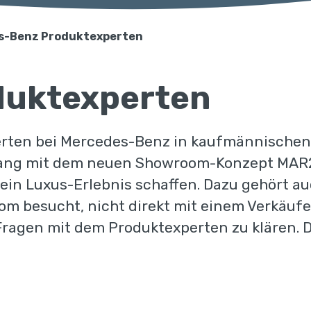
s-Benz Produktexperten
oduktexperten
ten bei Mercedes-Benz in kaufmännischen F
ng mit dem neuen Showroom-Konzept MAR2
 ein Luxus-Erlebnis schaffen. Dazu gehört a
om besucht, nicht direkt mit einem Verkäuf
 Fragen mit dem Produktexperten zu klären. 