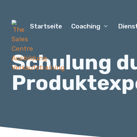
Startseite
Coaching
Diens
Schulung d
Produktexp