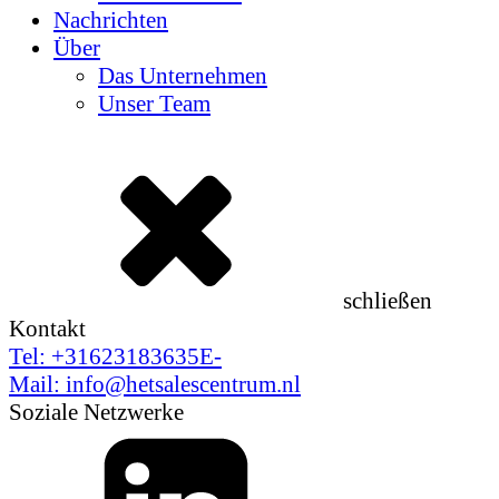
Nachrichten
Über
Das Unternehmen
Unser Team
schließen
Kontakt
Tel:
+31623183635‬
E-
Mail:
info@hetsalescentrum.nl
Soziale Netzwerke