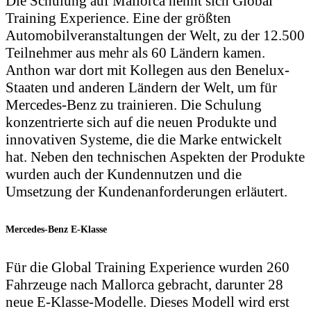
Die Schulung auf Mallorca nennt sich Global
Training Experience. Eine der größten
Automobilveranstaltungen der Welt, zu der 12.500
Teilnehmer aus mehr als 60 Ländern kamen.
Anthon war dort mit Kollegen aus den Benelux-
Staaten und anderen Ländern der Welt, um für
Mercedes-Benz zu trainieren. Die Schulung
konzentrierte sich auf die neuen Produkte und
innovativen Systeme, die die Marke entwickelt
hat. Neben den technischen Aspekten der Produkte
wurden auch der Kundennutzen und die
Umsetzung der Kundenanforderungen erläutert.
Mercedes-Benz E-Klasse
Für die Global Training Experience wurden 260
Fahrzeuge nach Mallorca gebracht, darunter 28
neue E-Klasse-Modelle. Dieses Modell wird erst