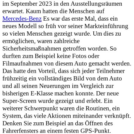
im September 2023 in den Ausstellungsräumen
erwartet. Kaum hatten die Menschen auf
Mercedes-Benz
Es war das erste Mal, dass ein
neues Modell so früh vor seiner Markteinführung
so vielen Menschen gezeigt wurde. Um dies zu
ermöglichen, waren zahlreiche
Sicherheitsmaßnahmen getroffen worden. So
durften zum Beispiel keine Fotos oder
Filmaufnahmen von diesem Auto gemacht werden.
Das hatte den Vorteil, dass sich jeder Teilnehmer
frühzeitig ein vollständiges Bild von dem Auto
und all seinen Neuerungen im Vergleich zur
bisherigen E-Klasse machen konnte. Der neue
Super-Screen wurde gezeigt und erlebt. Ein
weiterer Schwerpunkt waren die Routinen, ein
System, das viele Aktionen miteinander verknüpft.
Denken Sie zum Beispiel an das Öffnen des
Fahrerfensters an einem festen GPS-Punkt.