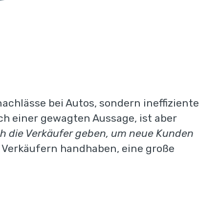
achlässe bei Autos, sondern ineffiziente
ch einer gewagten Aussage, ist aber
ch die Verkäufer geben, um neue Kunden
on Verkäufern handhaben, eine große