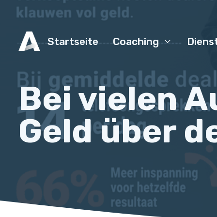
Startseite
Coaching
Diens
Bei vielen 
Geld über d