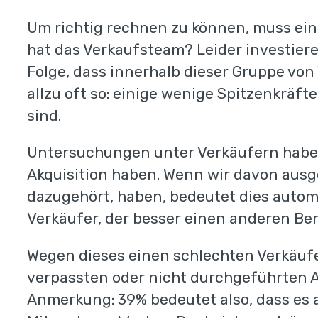
Um richtig rechnen zu können, muss ein
hat das Verkaufsteam? Leider investieren
Folge, dass innerhalb dieser Gruppe von
allzu oft so: einige wenige Spitzenkräft
sind.
Untersuchungen unter Verkäufern haben 
Akquisition haben. Wenn wir davon ausge
dazugehört, haben, bedeutet dies automa
Verkäufer, der besser einen anderen Beru
Wegen dieses einen schlechten Verkäuf
verpassten oder nicht durchgeführten A
Anmerkung: 39% bedeutet also, dass es a