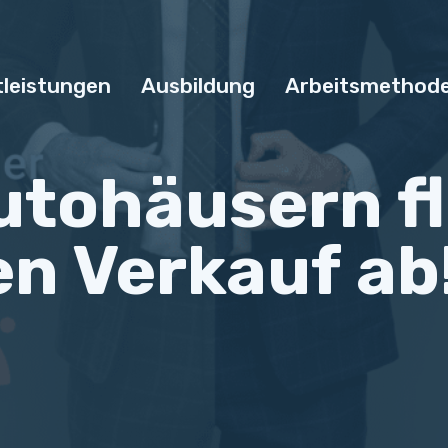
tleistungen
Ausbildung
Arbeitsmethod
Autohäusern fl
en Verkauf ab