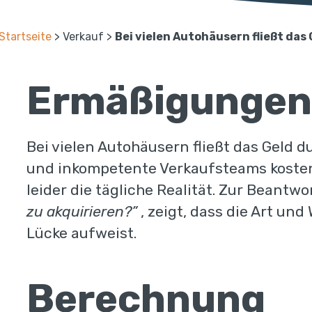
Startseite
>
Verkauf
>
Bei vielen Autohäusern fließt das
Ermäßigungen
Bei vielen Autohäusern fließt das Geld d
und inkompetente Verkaufsteams kosten 
leider die tägliche Realität. Zur Beantw
zu akquirieren?”
, zeigt, dass die Art un
Lücke aufweist.
Berechnung