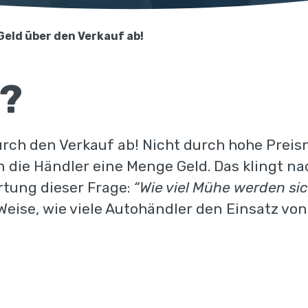
 Geld über den Verkauf ab!
?
urch den Verkauf ab! Nicht durch hohe Preisn
die Händler eine Menge Geld. Das klingt na
ortung dieser Frage:
“Wie viel Mühe werden si
d Weise, wie viele Autohändler den Einsatz v