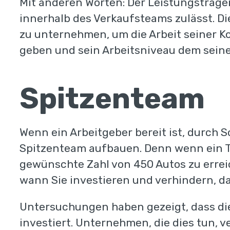
Mit anderen Worten: Der Leistungsträger
innerhalb des Verkaufsteams zulässt. Die
zu unternehmen, um die Arbeit seiner K
geben und sein Arbeitsniveau dem seine
Spitzenteam
Wenn ein Arbeitgeber bereit ist, durch 
Spitzenteam aufbauen. Denn wenn ein Te
gewünschte Zahl von 450 Autos zu erreich
wann Sie investieren und verhindern, d
Untersuchungen haben gezeigt, dass die
investiert. Unternehmen, die dies tun, v