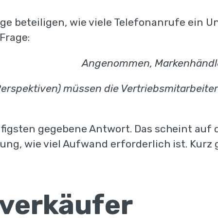
age beteiligen, wie viele Telefonanrufe ein
Frage:
Angenommen, Markenhändler
erspektiven) müssen die Vertriebsmitarbeiter 
ufigsten gegebene Antwort. Das scheint auf d
g, wie viel Aufwand erforderlich ist. Kurz g
verkäufer