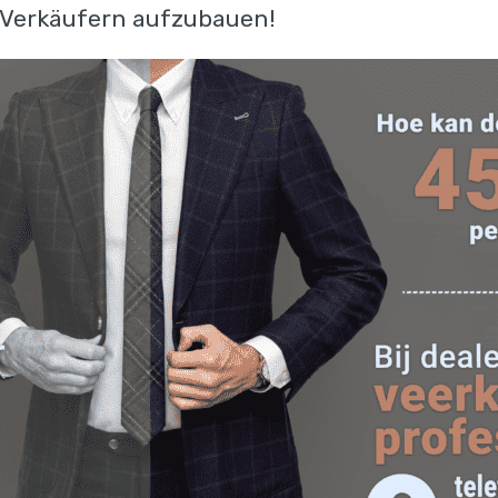
n Verkäufern aufzubauen!