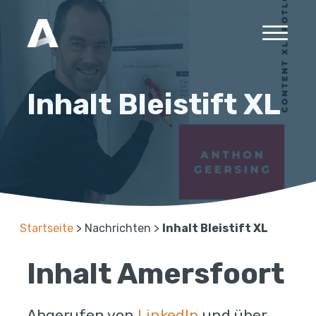
Inhalt Bleistift XL
Startseite
>
Nachrichten
>
Inhalt Bleistift XL
Inhalt Amersfoort
Abgerufen von
LinkedIn
und über