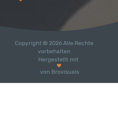
Copyright © 2026 Alle Rechte
vorbehalten
Hergestellt mit
von Brovisuals