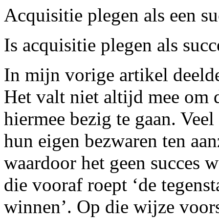
Acquisitie plegen als een s
Is acquisitie plegen als suc
In mijn vorige artikel deelde
Het valt niet altijd mee om 
hiermee bezig te gaan. Vee
hun eigen bezwaren ten aanz
waardoor het geen succes wor
die vooraf roept ‘de tegenst
winnen’. Op die wijze voors