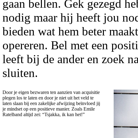
gaan bellen. Gek gezegd heb 
nodig maar hij heeft jou nodi
bieden wat hem beter maakt o
opereren. Bel met een posit
leeft bij de ander en zoek n
sluiten.
Door je eigen bezwaren ten aanzien van acquisitie
plegen los te laten en door je niet uit het veld te
laten slaan bij een zakelijke afwijzing beïnvloed jij
je mindset op een positieve manier. Zoals Emile
Ratelband altijd zei: “Tsjakka, ik kan het!”