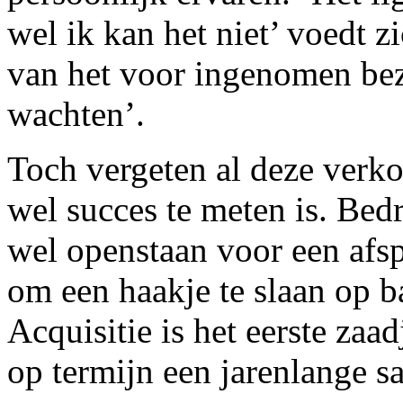
wel ik kan het niet’ voedt z
van het voor ingenomen bez
wachten’.
Toch vergeten al deze verk
wel succes te meten is. Bedr
wel openstaan voor een afsp
om een haakje te slaan op b
Acquisitie is het eerste zaa
op termijn een jarenlange 