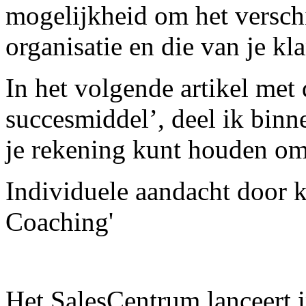
mogelijkheid om het versch
organisatie en die van je kl
In het volgende artikel met 
succesmiddel’, deel ik bin
je rekening kunt houden o
Individuele aandacht door k
Coaching'
Het SalesCentrum lanceert i