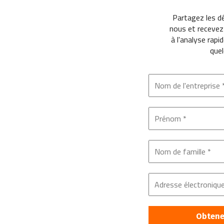
Partagez les d
nous et recevez
à l'analyse rapi
quel