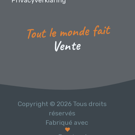
Privacyverklaring
Tout le monde fait
e
t
n
e
V
Copyright © 2026 Tous droits
réservés
Fabriqué avec