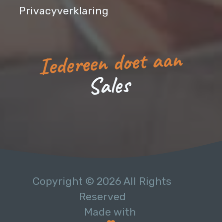
Privacyverklaring
Iedereen doet aan
s
e
l
a
S
Copyright © 2026 All Rights
Reserved
Made with