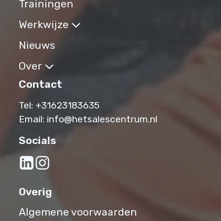
Trainingen
Werkwijze
Nieuws
Over
Contact
Tel:
+31623183635‬
Email:
info@hetsalescentrum.nl
Socials
Overig
Algemene voorwaarden