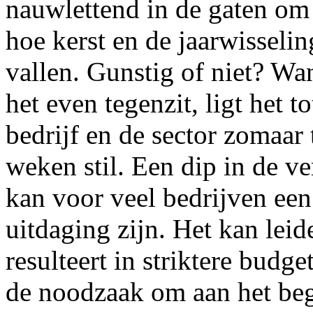
nauwlettend in de gaten om 
hoe kerst en de jaarwisselin
vallen. Gunstig of niet? Wan
het even tegenzit, ligt het to
bedrijf en de sector zomaar
weken stil. Een dip in de v
kan voor veel bedrijven een
uitdaging zijn. Het kan lei
resulteert in striktere budge
de noodzaak om aan het begi