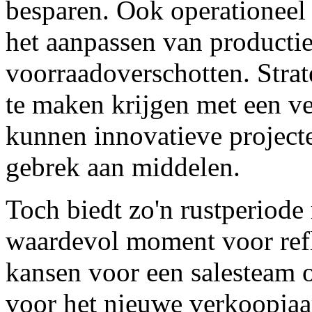
besparen. Ook operationeel 
het aanpassen van producti
voorraadoverschotten. Stra
te maken krijgen met een ve
kunnen innovatieve project
gebrek aan middelen.
Toch biedt zo'n rustperiode
waardevol moment voor refl
kansen voor een salesteam o
voor het nieuwe verkoopjaar