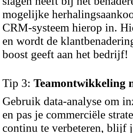
slagen heeft bij het benade
mogelijke herhalingsaankoop
CRM-systeem hierop in. Hie
en wordt de klantbenadering 
boost geeft aan het bedrijf!
Tip 3:
Teamontwikkeling m
Gebruik data-analyse om inz
en pas je commerciële strat
continu te verbeteren, blijf