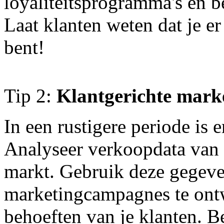
loyaliteitsprogramma's en b
Laat klanten weten dat je er
bent!
Tip 2:
Klantgerichte market
In een rustigere periode is e
Analyseer verkoopdata van h
markt. Gebruik deze gegeve
marketingcampagnes te ontw
behoeften van je klanten. 