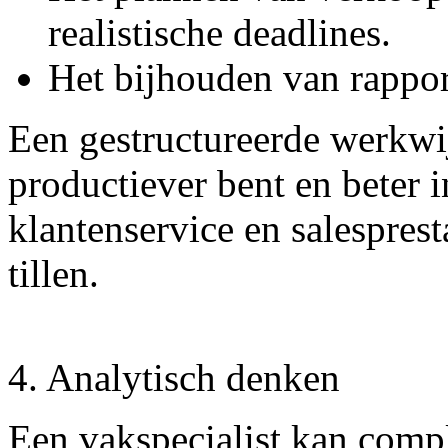
realistische deadlines.
Het bijhouden van rappor
Een gestructureerde werkwij
productiever bent en beter 
klantenservice en salesprest
tillen.
4. Analytisch denken
Een vakspecialist kan compl