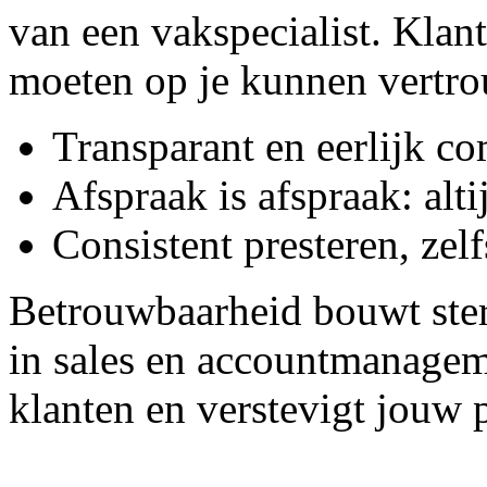
van een vakspecialist. Klan
moeten op je kunnen vertro
Transparant en eerlijk c
Afspraak is afspraak: alti
Consistent presteren, zel
Betrouwbaarheid bouwt sterke
in sales en accountmanagemen
klanten en verstevigt jouw p