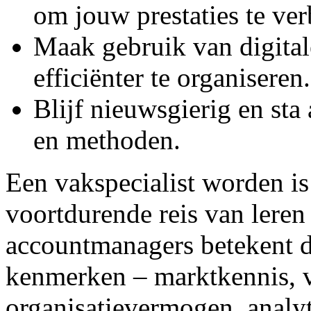
om jouw prestaties te ver
Maak gebruik van digital
efficiënter te organiseren.
Blijf nieuwsgierig en sta
en methoden.
Een vakspecialist worden i
voortdurende reis van leren
accountmanagers betekent dit
kenmerken – marktkennis, v
organisatievermogen, analy