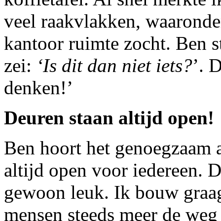
veel raakvlakken, waaronder
kantoor ruimte zocht. Ben 
zei:
‘Is dit dan niet iets?
’. 
denken!’
Deuren staan altijd open!
Ben hoort het genoegzaam a
altijd open voor iedereen. D
gewoon leuk. Ik bouw graag
mensen steeds meer de weg h