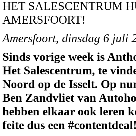
HET SALESCENTRUM HU
AMERSFOORT!
Amersfoort, dinsdag 6 juli 
Sinds vorige week is Anth
Het Salescentrum, te vind
Noord op de Isselt. Op nu
Ben Zandvliet van Autoho
hebben elkaar ook leren k
feite dus een #contentdeal!