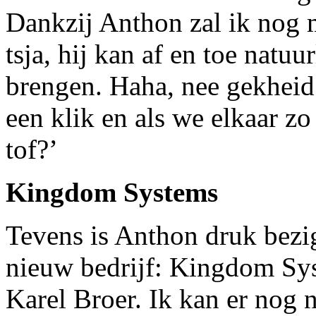
Dankzij Anthon zal ik nog
tsja, hij kan af en toe natu
brengen. Haha, nee gekheid
een klik en als we elkaar z
tof?’
Kingdom Systems
Tevens is Anthon druk bezi
nieuw bedrijf: Kingdom Sys
Karel Broer. Ik kan er nog ni