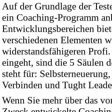
Auf der Grundlage der Test
ein Coaching-Programm anbi
Entwicklungsbereichen biet
verschiedenen Elementen w
widerstandsfähigeren Profi.
eingeht, sind die 5 Säule
steht für: Selbsterneuerung,
Verbinden und Tught Leade
Wenn Sie mehr über das von
Zweck entwickelte Coachin