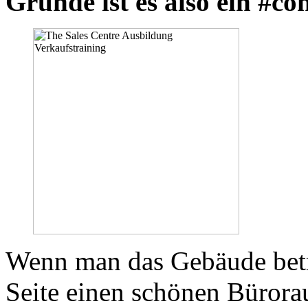
Grunde ist es also ein #co
Wenn man das Gebäude betri
Seite einen schönen Büror