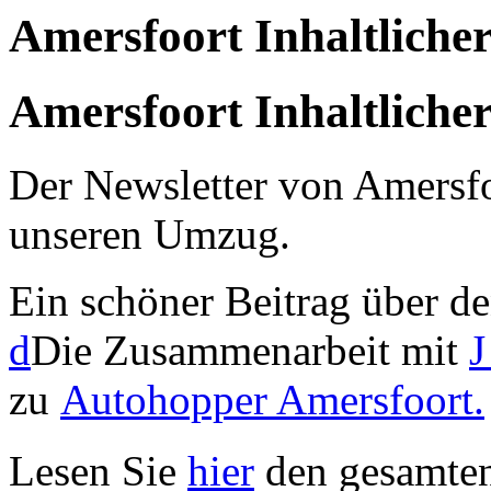
Amersfoort Inhaltlicher
Amersfoort Inhaltlicher
Der Newsletter von Amersfo
unseren Umzug.
Ein schöner Beitrag über 
d
Die Zusammenarbeit mit
J
zu
Autohopper Amersfoort.
Lesen Sie
hier
den gesamten