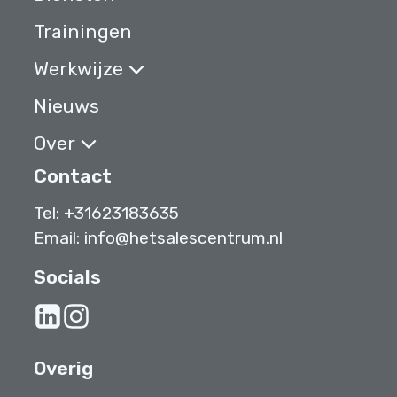
Trainingen
Werkwijze
Nieuws
Over
Contact
Tel:
+31623183635‬
Email:
info@hetsalescentrum.nl
Socials
Overig