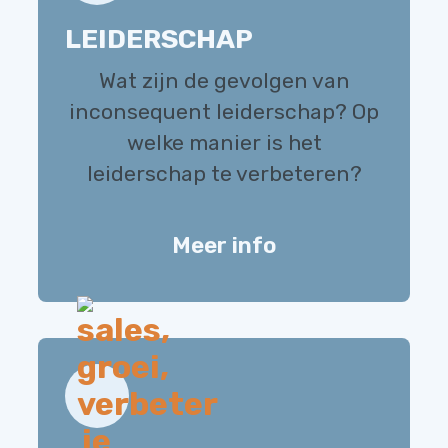
LEIDERSCHAP
Wat zijn de gevolgen van
inconsequent leiderschap? Op
welke manier is het
leiderschap te verbeteren?
Meer info