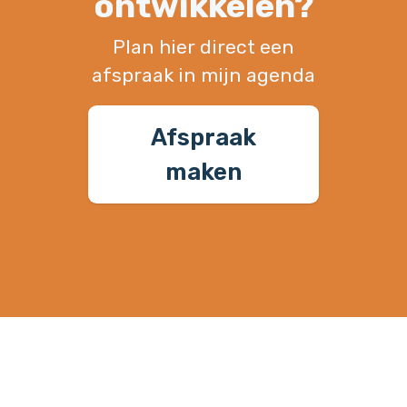
ontwikkelen?
Plan hier direct een
afspraak in mijn agenda
Afspraak
maken