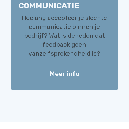
COMMUNICATIE
Hoelang accepteer je slechte
communicatie binnen je
bedrijf? Wat is de reden dat
feedback geen
vanzelfsprekendheid is?
Meer info