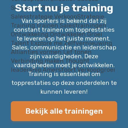
Start nu je training
Van sporters is bekend dat zij
constant trainen om topprestaties
te leveren op het juiste moment.
Sales, communicatie en leiderschap
zijn vaardigheden. Deze
vaardigheden moet je ontwikkelen.
Training is essentieel om
topprestaties op deze onderdelen te
kunnen leveren!
Bekijk alle trainingen