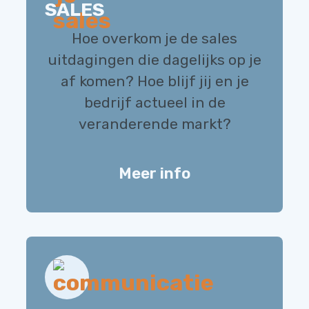
SALES
Hoe overkom je de sales
uitdagingen die dagelijks op je
af komen? Hoe blijf jij en je
bedrijf actueel in de
veranderende markt?
Meer info