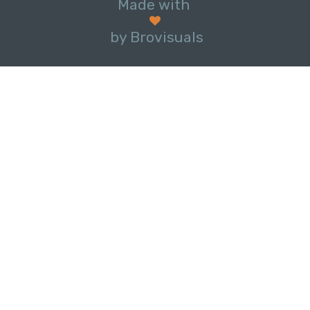
Made with
by Brovisuals