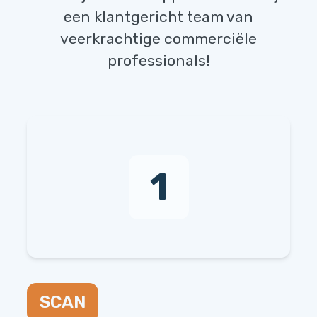
een klantgericht team van
veerkrachtige commerciële
professionals!
1
SCAN